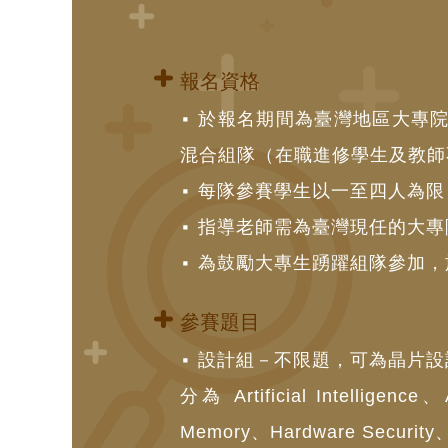
報名資格
於報名期間為臺灣地區大專
混合組隊（在職進修學生及教師
每隊參賽學生以一至四人為限
指導老師需為臺灣現任的大專
為鼓勵大專生踴躍組隊參加，
參賽題目
設計組－不限題，可為晶片設
分為 Artificial Intelligen
Memory、Hardware Security、