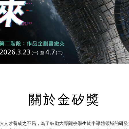
關於金矽獎
技人才養成之不易，為了鼓勵大專院校學生於半導體領域的研發