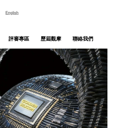
English
評審專區
歷屆觀摩
聯絡我們