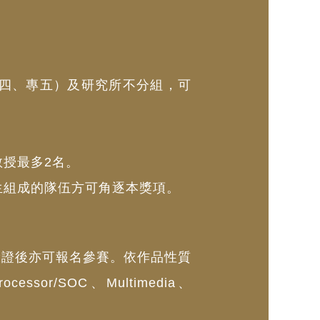
四、專五）及研究所不分組，可
授最多2名。
生組成的隊伍方可角逐本獎項。
驗證後亦可報名參賽。依作品性質
Processor/SOC、Multimedia、
n。