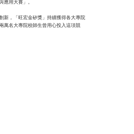
計與應用大賽」。
創新，「旺宏金矽獎」持續獲得各大專院
兩萬名大專院校師生曾用心投入這項競