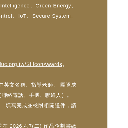
igence、Green Energy、
ontrol、IoT、Secure System、
c.org.tw/SiliconAwards
。
中英文名稱、指導老師、 團隊成
（聯絡電話、手機、聯絡人）。
。 填寫完成並檢附相關證件，請
2026.4.7(二) 作品企劃書繳