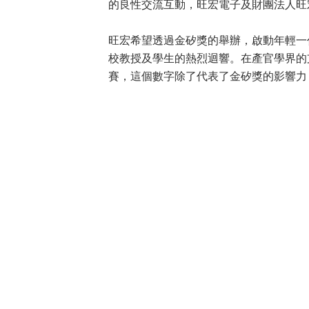
的良性交流互動，旺宏電子及財團法人旺
旺宏希望透過金矽獎的舉辦，啟動年輕一
校教授及學生的熱烈迴響。在產官學界的
賽，這個數字除了代表了金矽獎的影響力